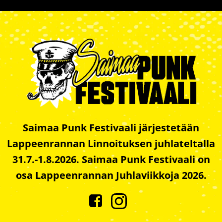
Saimaa Punk Festivaali järjestetään
Lappeenrannan Linnoituksen juhlateltalla
31.7.-1.8.2026. Saimaa Punk Festivaali on
osa Lappeenrannan Juhlaviikkoja 2026.