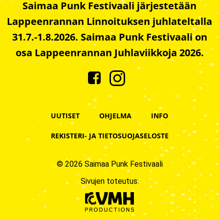
Saimaa Punk Festivaali järjestetään
Lappeenrannan Linnoituksen juhlateltalla
31.7.-1.8.2026. Saimaa Punk Festivaali on
osa Lappeenrannan Juhlaviikkoja 2026.
UUTISET
OHJELMA
INFO
REKISTERI- JA TIETOSUOJASELOSTE
© 2026 Saimaa Punk Festivaali
Sivujen toteutus: